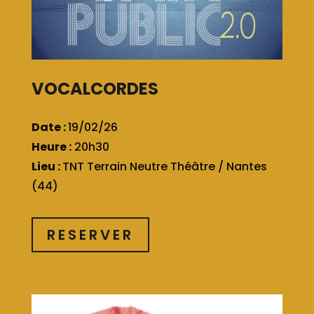
VOCALCORDES
Date :
19/02/26
Heure :
20h30
Lieu :
TNT Terrain Neutre Théâtre / Nantes
(44)
RESERVER