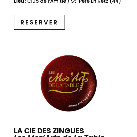
Lieu :
Club de l’Amitié / St-Père En Retz (44)
RESERVER
LA CIE DES ZINGUES