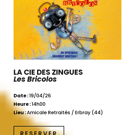
LA CIE DES ZINGUES
Les Bricolos
Date :
19/04/26
Heure :
14h00
Lieu :
Amicale Retraités / Erbray (44)
RESERVER