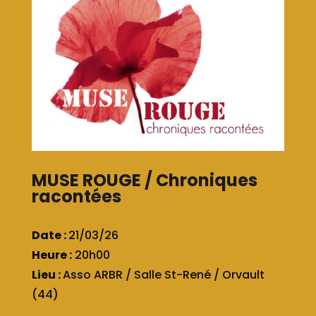
MUSE ROUGE / Chroniques
racontées
Date :
21/03/26
Heure :
20h00
Lieu :
Asso ARBR / Salle St-René / Orvault
(44)