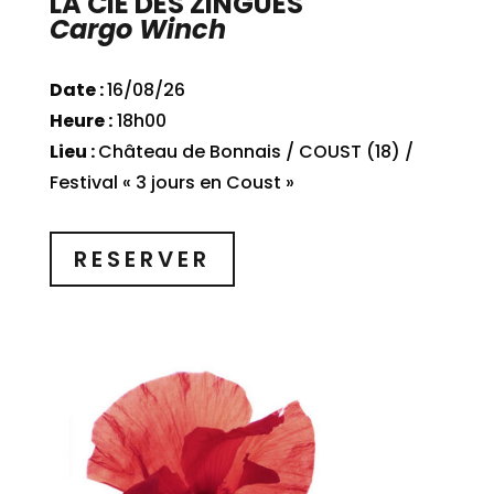
LA CIE DES ZINGUES
Cargo Winch
Date :
16/08/26
Heure :
18h00
Lieu :
Château de Bonnais / COUST (18) /
Festival « 3 jours en Coust »
RESERVER