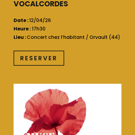
VOCALCORDES
Date :
12/04/26
Heure :
17h30
Lieu :
Concert chez l’habitant / Orvault (44)
RESERVER