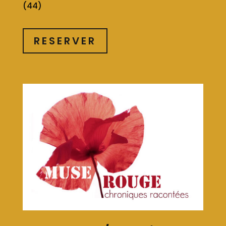
(44)
RESERVER