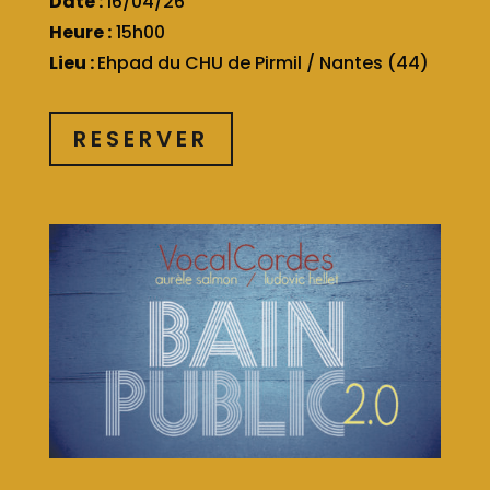
Date :
16/04/26
Heure :
15h00
Lieu :
Ehpad du CHU de Pirmil / Nantes (44)
RESERVER