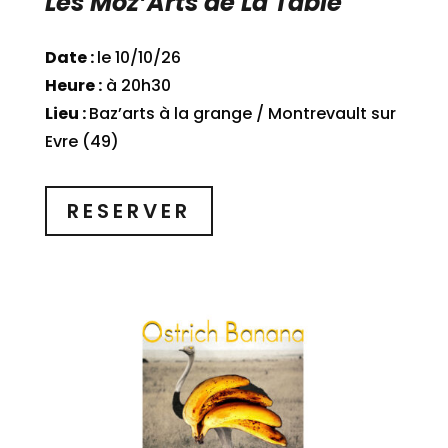
Les Moz’Arts de La Table
Date :
le 10/10/26
Heure :
à 20h30
Lieu :
Baz’arts à la grange / Montrevault sur
Evre (49)
RESERVER