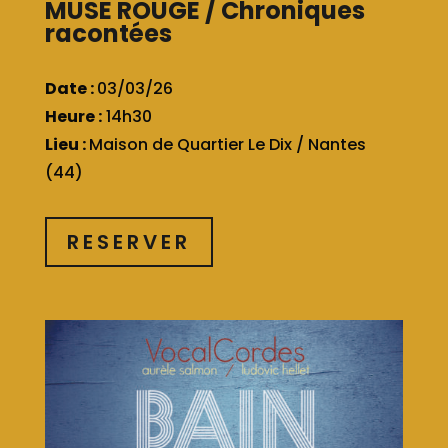
MUSE ROUGE / Chroniques
racontées
Date :
03/03/26
Heure :
14h30
Lieu :
Maison de Quartier Le Dix / Nantes
(44)
RESERVER