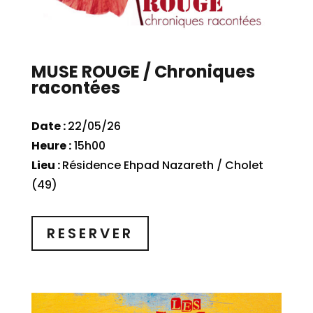
MUSE ROUGE / Chroniques
racontées
Date :
22/05/26
Heure :
15h00
Lieu :
Résidence Ehpad Nazareth / Cholet
(49)
RESERVER