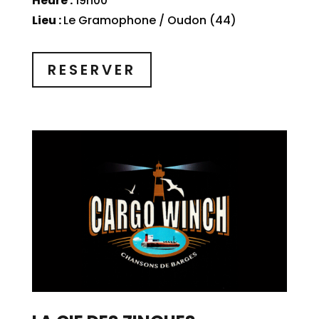
Heure :
19h00
Lieu :
Le Gramophone / Oudon (44)
RESERVER