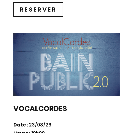
RESERVER
VOCALCORDES
Date :
23/08/26